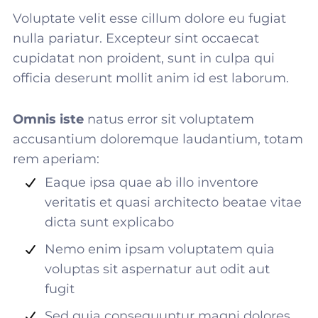
Voluptate velit esse cillum dolore eu fugiat
nulla pariatur. Excepteur sint occaecat
cupidatat non proident, sunt in culpa qui
officia deserunt mollit anim id est laborum.
Omnis iste
natus error sit voluptatem
accusantium doloremque laudantium, totam
rem aperiam:
Eaque ipsa quae ab illo inventore
veritatis et quasi architecto beatae vitae
dicta sunt explicabo
Nemo enim ipsam voluptatem quia
voluptas sit aspernatur aut odit aut
fugit
Sed quia consequuntur magni dolores