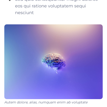
eos qui ratione voluptatem sequi
nesciunt
Autem dolore, alias, numquam enim ab voluptate