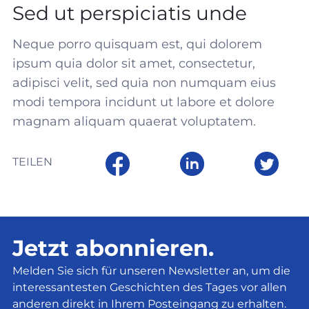
Sed ut perspiciatis unde
Neque porro quisquam est, qui dolorem
ipsum quia dolor sit amet, consectetur,
adipisci velit, sed quia non numquam eius
modi tempora incidunt ut labore et dolore
magnam aliquam quaerat voluptatem.
TEILEN
Jetzt abonnieren.
Melden Sie sich für unseren Newsletter an, um die
interessantesten Geschichten des Tages vor allen
anderen direkt in Ihrem Posteingang zu erhalten.