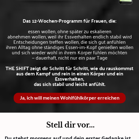
Das 12-Wochen-Programm für Frauen, die:
essen wollen, ohne später zu eskalieren
abnehmen wollen, weil ihr Essverhalten endlich stabil wird
Entscheidungen treffen wollen, die sich gut anfühlen
ihren Alltag ohne ständiges Essen-im-Kopf genießen wollen
und sich wieder wohl in ihrem Körper fühlen möchten
— dauerhaft, nicht nur ein paar Tage
THE SHIFT zeigt dir Schritt für Schritt, wie du rauskommst
aus dem Kampf und rein in einen Körper und ein
Essverhalten,
das sich stabil und leicht anfühlt.
Ja, ich will meinen Wohlfühlkörper erreichen
Stell dir vor...
Du stehst morgens auf und dein erster Gedanke ist