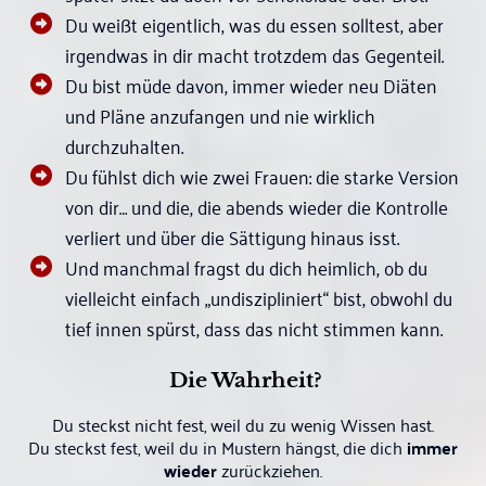
Du weißt eigentlich, was du essen solltest, aber
irgendwas in dir macht trotzdem das Gegenteil.
Du bist müde davon, immer wieder neu Diäten
und Pläne anzufangen und nie wirklich
durchzuhalten.
Du fühlst dich wie zwei Frauen: die starke Version
von dir… und die, die abends wieder die Kontrolle
verliert und über die Sättigung hinaus isst.
Und manchmal fragst du dich heimlich, ob du
vielleicht einfach „undiszipliniert“ bist, obwohl du
tief innen spürst, dass das nicht stimmen kann.
Die Wahrheit?
Du steckst nicht fest, weil du zu wenig Wissen hast.
Du steckst fest, weil du in Mustern hängst, die dich
immer
wieder
zurückziehen.