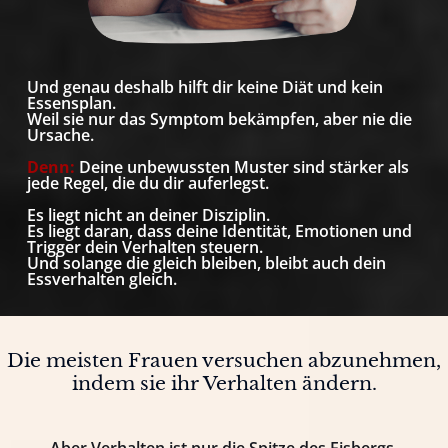
Und genau deshalb hilft dir keine Diät und kein
Essensplan.
Weil sie nur das Symptom bekämpfen, aber nie die
Ursache.
Denn:
Deine unbewussten Muster sind stärker als
jede Regel, die du dir auferlegst.
Es liegt nicht an deiner Disziplin.
Es liegt daran, dass deine Identität, Emotionen und
Trigger dein Verhalten steuern.
Und solange die gleich bleiben, bleibt auch dein
Essverhalten gleich.
Die meisten Frauen versuchen abzunehmen,
indem sie ihr Verhalten ändern.
Aber Verhalten ist nur die Spitze des Eisbergs.