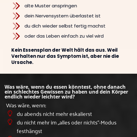
alte Muster anspringen
dein Nervensystem überlastet ist
du dich wieder selbst fertig machst
oder das Leben einfach zu viel wird
Kein Essensplan der Welt hält das aus. Weil
Verhalten nur das Symptom ist, aber nie die
Ursache.
Was wäre, wenn du essen könntest, ohne danach
ein schlechtes Gewissen zu haben und dein Körper
endlich wieder leichter wird?
Was wäre, wenn:
du abends nicht mehr eskalierst
du nicht mehr im „alles oder nichts“-Modus
festhängst