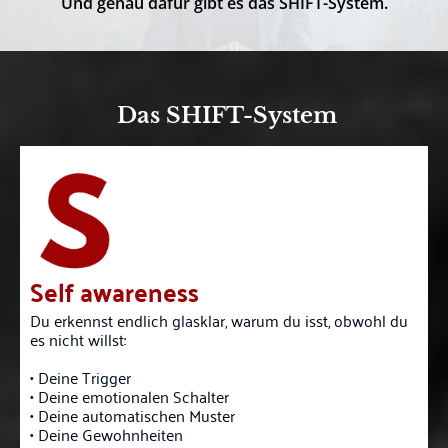
Und genau dafür gibt es das SHIFT-System.
Das SHIFT-System
Self awareness
Du erkennst endlich glasklar, warum du isst, obwohl du
es nicht willst:
• Deine Trigger
• Deine emotionalen Schalter
• Deine automatischen Muster
• Deine Gewohnheiten