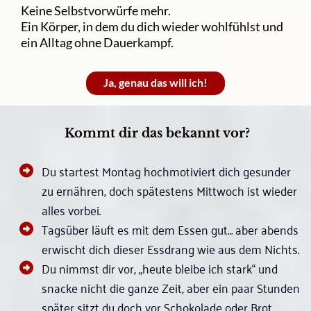
Keine Selbstvorwürfe mehr.
Ein Körper, in dem du dich wieder wohlfühlst und
ein Alltag ohne Dauerkampf.
Ja, genau das will ich!
Kommt dir das bekannt vor?
Du startest Montag hochmotiviert dich gesunder
zu ernähren, doch spätestens Mittwoch ist wieder
alles vorbei.
Tagsüber läuft es mit dem Essen gut… aber abends
erwischt dich dieser Essdrang wie aus dem Nichts.
Du nimmst dir vor, „heute bleibe ich stark“ und
snacke nicht die ganze Zeit, aber ein paar Stunden
später sitzt du doch vor Schokolade oder Brot.