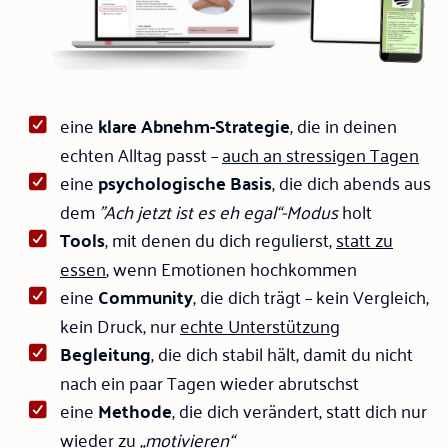
eine
klare Abnehm-Strategie
, die in deinen
echten Alltag passt –
auch an stressigen Tagen
eine
psychologische
Basis
, die dich abends aus
dem
"Ach jetzt ist es eh egal“-Modus
holt
Tools
, mit denen du dich regulierst,
statt zu
essen
, wenn Emotionen hochkommen
eine
Community
, die dich trägt – kein Vergleich,
kein Druck, nur
echte Unterstützung
Begleitung
, die dich stabil hält, damit du nicht
nach ein paar Tagen wieder abrutschst
eine
Methode
, die dich verändert, statt dich nur
wieder zu
„motivieren“