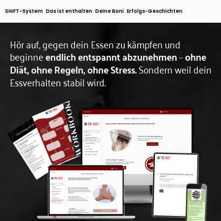
SHIFT-System
Das ist enthalten
Deine Boni
Erfolgs-Geschichten
Hör auf, gegen dein Essen zu kämpfen und
beginne
endlich entspannt abzunehmen
–
ohne
Diät, ohne Regeln, ohne Stress.
Sondern weil dein
Essverhalten stabil wird.