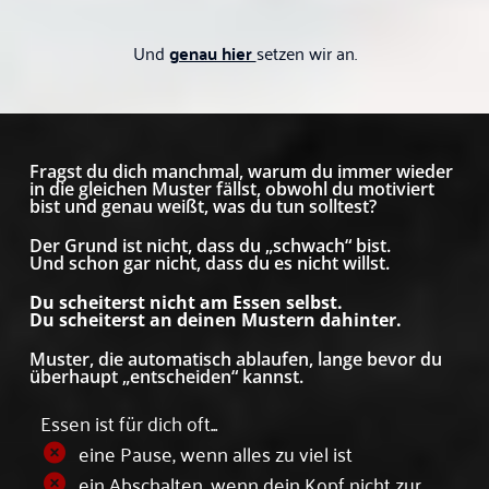
Und
genau hier
setzen wir an.
Fragst du dich manchmal, warum du immer wieder
in die gleichen Muster fällst, obwohl du motiviert
bist und genau weißt, was du tun solltest?
Der Grund ist nicht, dass du „schwach“ bist.
Und schon gar nicht, dass du es nicht willst.
Du scheiterst nicht am Essen selbst.
Du scheiterst an deinen Mustern dahinter.
Muster, die automatisch ablaufen, lange bevor du
überhaupt „entscheiden“ kannst.
Essen ist für dich oft...
eine Pause, wenn alles zu viel ist
ein Abschalten, wenn dein Kopf nicht zur